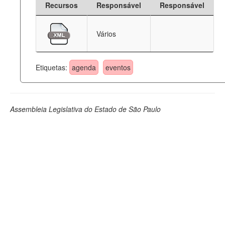
Recursos
Responsável
Responsável
Deputados Estaduais
Vários
Administração
Legislação
Etiquetas:
agenda
eventos
Agenda
Perguntas frequentes
Assembleia Legislativa do Estado de São Paulo
Contato