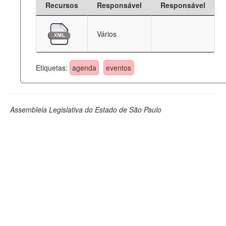
Recursos
Responsável
Responsável
Deputados Estaduais
Vários
Administração
Legislação
Etiquetas:
agenda
eventos
Agenda
Perguntas frequentes
Assembleia Legislativa do Estado de São Paulo
Contato