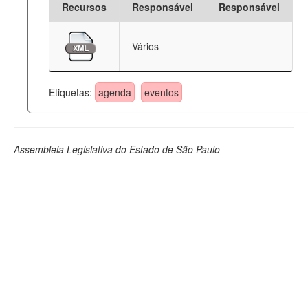
Recursos
Responsável
Responsável
Deputados Estaduais
Vários
Administração
Legislação
Etiquetas:
agenda
eventos
Agenda
Perguntas frequentes
Assembleia Legislativa do Estado de São Paulo
Contato