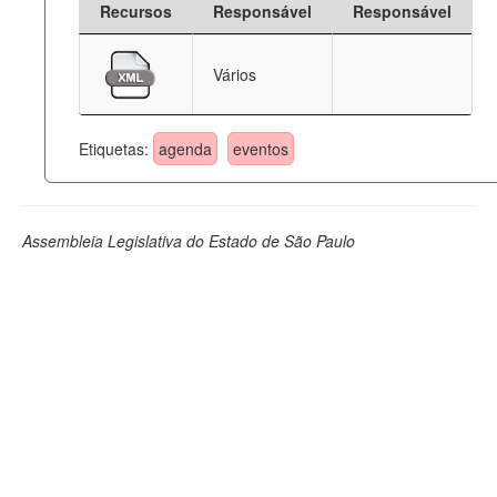
Recursos
Responsável
Responsável
Deputados Estaduais
Vários
Administração
Legislação
Etiquetas:
agenda
eventos
Agenda
Perguntas frequentes
Assembleia Legislativa do Estado de São Paulo
Contato