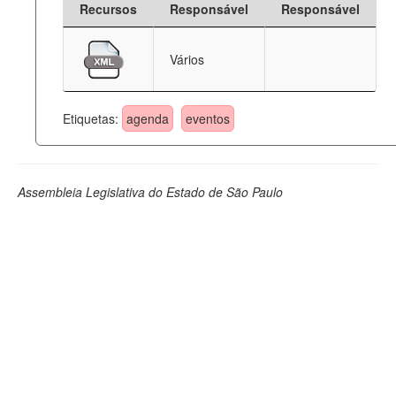
Recursos
Responsável
Responsável
Deputados Estaduais
Vários
Administração
Legislação
Etiquetas:
agenda
eventos
Agenda
Perguntas frequentes
Assembleia Legislativa do Estado de São Paulo
Contato