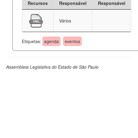
Recursos
Responsável
Responsável
Deputados Estaduais
Vários
Administração
Legislação
Etiquetas:
agenda
eventos
Agenda
Perguntas frequentes
Assembleia Legislativa do Estado de São Paulo
Contato