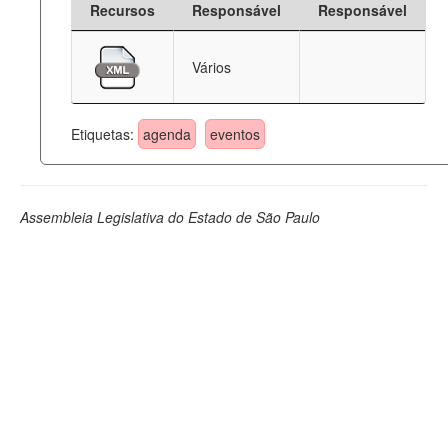
Recursos
Responsável
Responsável
Deputados Estaduais
Vários
Administração
Legislação
Etiquetas:
agenda
eventos
Agenda
Perguntas frequentes
Assembleia Legislativa do Estado de São Paulo
Contato