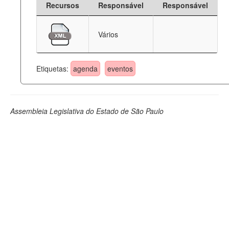
Recursos
Responsável
Responsável
Deputados Estaduais
Vários
Administração
Legislação
Etiquetas:
agenda
eventos
Agenda
Perguntas frequentes
Assembleia Legislativa do Estado de São Paulo
Contato