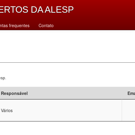
ERTOS DA ALESP
ntas frequentes
Contato
esp.
Responsável
Ema
Vários