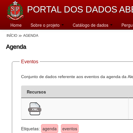
PORTAL DOS DADOS AB
Home
Sobre o projeto
Catálogo de dados
Pergu
INÍCIO
AGENDA
Agenda
Eventos
Conjunto de dados referente aos eventos da agenda da Al
Recursos
Etiquetas:
agenda
eventos