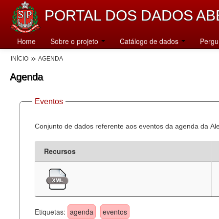
PORTAL DOS DADOS AB
Home
Sobre o projeto
Catálogo de dados
Pergu
INÍCIO
AGENDA
Agenda
Eventos
Conjunto de dados referente aos eventos da agenda da Al
Recursos
Etiquetas:
agenda
eventos