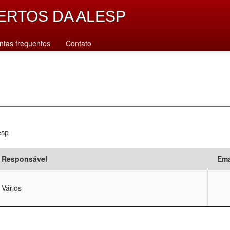
ERTOS DA ALESP
ntas frequentes
Contato
esp.
Responsável
Ema
Vários