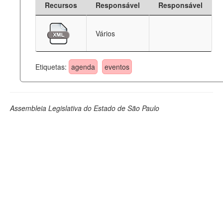
Recursos
Responsável
Responsável
Deputados Estaduais
Vários
Administração
Legislação
Etiquetas:
agenda
eventos
Agenda
Perguntas frequentes
Assembleia Legislativa do Estado de São Paulo
Contato