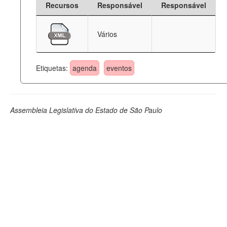
Recursos
Responsável
Responsável
Deputados Estaduais
Vários
Administração
Legislação
Etiquetas:
agenda
eventos
Agenda
Perguntas frequentes
Assembleia Legislativa do Estado de São Paulo
Contato