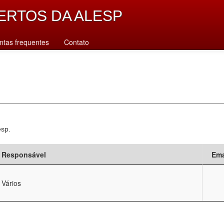
ERTOS DA ALESP
ntas frequentes
Contato
esp.
Responsável
Ema
Vários