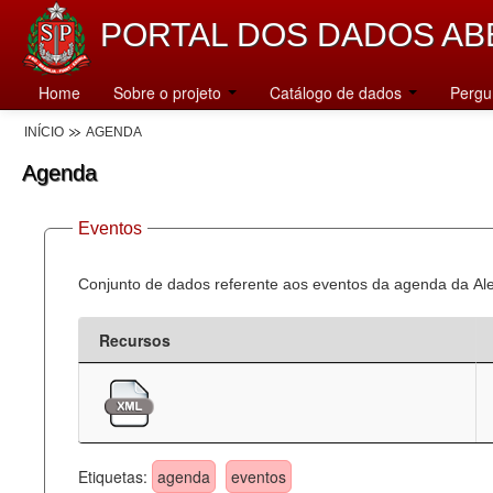
PORTAL DOS DADOS AB
Home
Sobre o projeto
Catálogo de dados
Pergu
INÍCIO
AGENDA
Agenda
Eventos
Conjunto de dados referente aos eventos da agenda da Al
Recursos
Etiquetas:
agenda
eventos