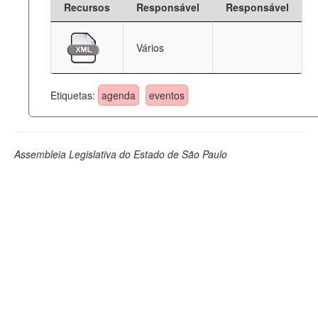
Recursos
Responsável
Responsável
Deputados Estaduais
Vários
Administração
Legislação
Etiquetas:
agenda
eventos
Agenda
Perguntas frequentes
Assembleia Legislativa do Estado de São Paulo
Contato