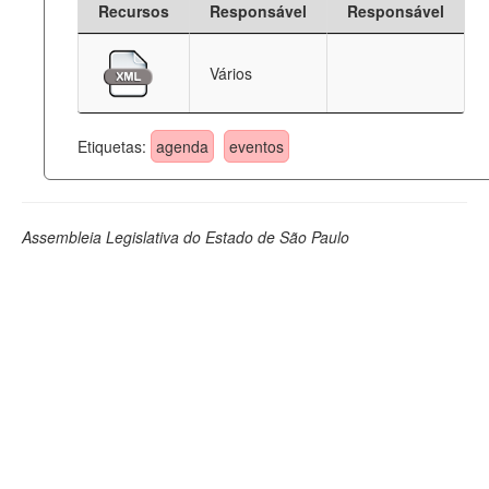
Recursos
Responsável
Responsável
Deputados Estaduais
Vários
Administração
Legislação
Etiquetas:
agenda
eventos
Agenda
Perguntas frequentes
Assembleia Legislativa do Estado de São Paulo
Contato