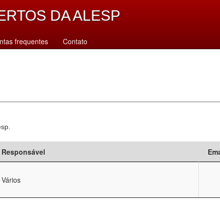
ERTOS DA ALESP
ntas frequentes
Contato
esp.
Responsável
Ema
Vários