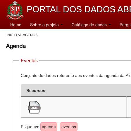
PORTAL DOS DADOS AB
Home
Sobre o projeto
Catálogo de dados
Pergu
INÍCIO
AGENDA
Agenda
Eventos
Conjunto de dados referente aos eventos da agenda da Al
Recursos
Etiquetas:
agenda
eventos