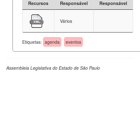
Recursos
Responsável
Responsável
Deputados Estaduais
Vários
Administração
Legislação
Etiquetas:
agenda
eventos
Agenda
Perguntas frequentes
Assembleia Legislativa do Estado de São Paulo
Contato