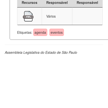
Recursos
Responsável
Responsável
Deputados Estaduais
Vários
Administração
Legislação
Etiquetas:
agenda
eventos
Agenda
Perguntas frequentes
Assembleia Legislativa do Estado de São Paulo
Contato