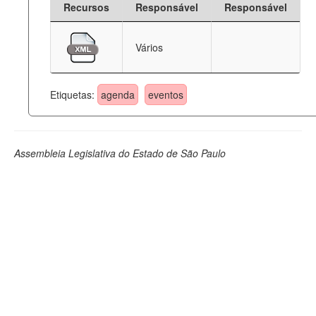
Recursos
Responsável
Responsável
Deputados Estaduais
Vários
Administração
Legislação
Etiquetas:
agenda
eventos
Agenda
Perguntas frequentes
Assembleia Legislativa do Estado de São Paulo
Contato