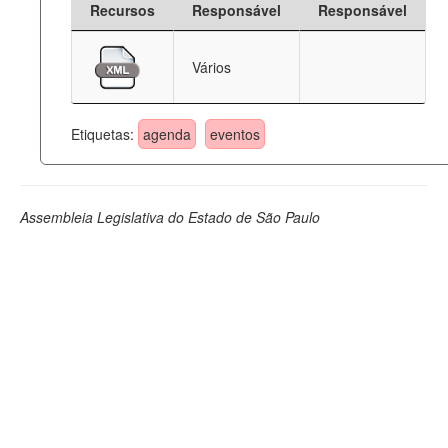
Recursos
Responsável
Responsável
Deputados Estaduais
Vários
Administração
Legislação
Etiquetas:
agenda
eventos
Agenda
Perguntas frequentes
Assembleia Legislativa do Estado de São Paulo
Contato