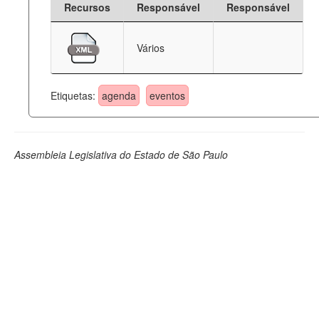
Recursos
Responsável
Responsável
Deputados Estaduais
Vários
Administração
Legislação
Etiquetas:
agenda
eventos
Agenda
Perguntas frequentes
Assembleia Legislativa do Estado de São Paulo
Contato