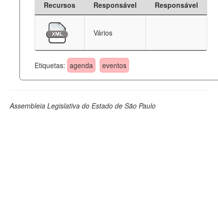
Recursos
Responsável
Responsável
Deputados Estaduais
Vários
Administração
Legislação
Etiquetas:
agenda
eventos
Agenda
Perguntas frequentes
Assembleia Legislativa do Estado de São Paulo
Contato