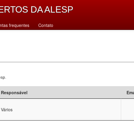
ERTOS DA ALESP
ntas frequentes
Contato
esp.
Responsável
Ema
Vários