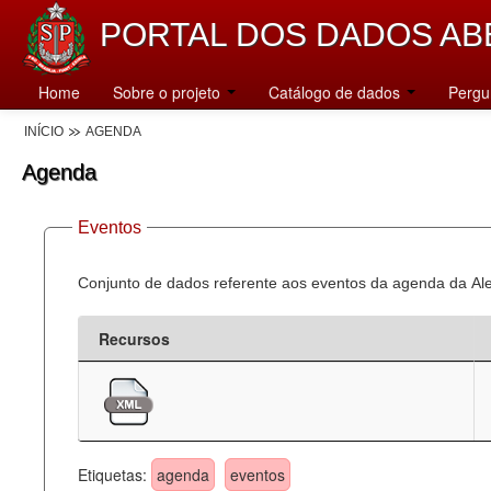
PORTAL DOS DADOS AB
Home
Sobre o projeto
Catálogo de dados
Pergu
INÍCIO
AGENDA
Agenda
Eventos
Conjunto de dados referente aos eventos da agenda da Al
Recursos
Etiquetas:
agenda
eventos