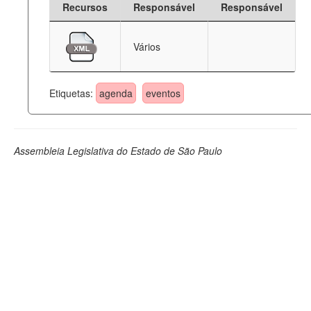
Recursos
Responsável
Responsável
Deputados Estaduais
Vários
Administração
Legislação
Etiquetas:
agenda
eventos
Agenda
Perguntas frequentes
Assembleia Legislativa do Estado de São Paulo
Contato