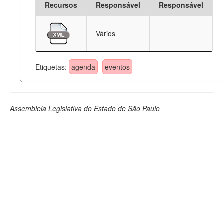
Recursos
Responsável
Responsável
Deputados Estaduais
Vários
Administração
Legislação
Etiquetas:
agenda
eventos
Agenda
Perguntas frequentes
Assembleia Legislativa do Estado de São Paulo
Contato