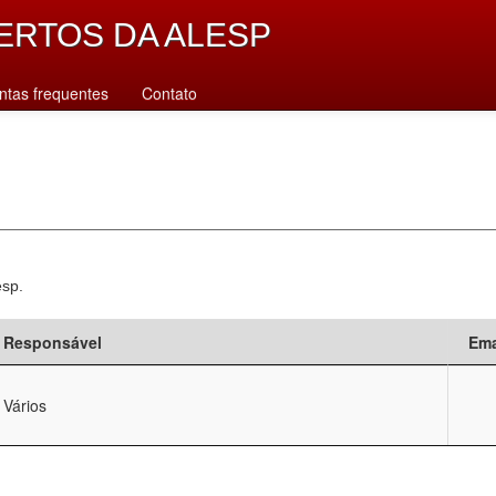
ERTOS DA ALESP
ntas frequentes
Contato
esp.
Responsável
Ema
Vários