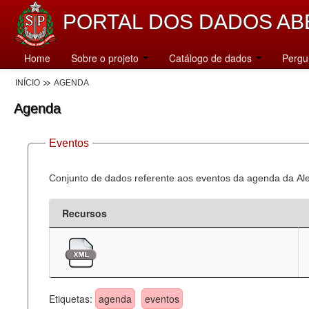
PORTAL DOS DADOS AB
Home
Sobre o projeto
Catálogo de dados
Pergu
INÍCIO
AGENDA
Agenda
Eventos
Conjunto de dados referente aos eventos da agenda da Al
Recursos
Etiquetas:
agenda
eventos