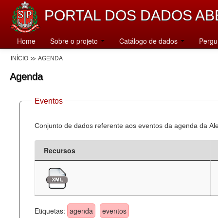
PORTAL DOS DADOS AB
Home
Sobre o projeto
Catálogo de dados
Pergu
INÍCIO
AGENDA
Agenda
Eventos
Conjunto de dados referente aos eventos da agenda da Al
Recursos
Etiquetas:
agenda
eventos