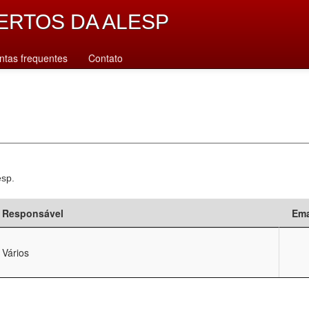
ERTOS DA ALESP
ntas frequentes
Contato
esp.
Responsável
Ema
Vários