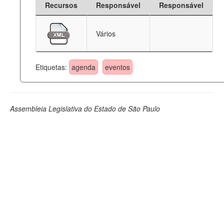
Recursos
Responsável
Responsável
Deputados Estaduais
Vários
Administração
Legislação
Etiquetas:
agenda
eventos
Agenda
Perguntas frequentes
Assembleia Legislativa do Estado de São Paulo
Contato