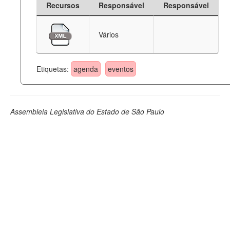
Recursos
Responsável
Responsável
Deputados Estaduais
Vários
Administração
Legislação
Etiquetas:
agenda
eventos
Agenda
Perguntas frequentes
Assembleia Legislativa do Estado de São Paulo
Contato