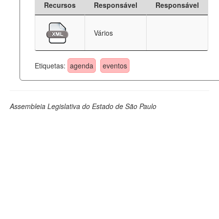
Recursos
Responsável
Responsável
Deputados Estaduais
Vários
Administração
Legislação
Etiquetas:
agenda
eventos
Agenda
Perguntas frequentes
Assembleia Legislativa do Estado de São Paulo
Contato