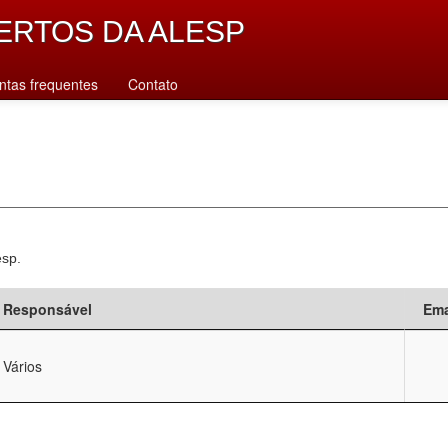
ERTOS DA ALESP
ntas frequentes
Contato
esp.
Responsável
Ema
Vários