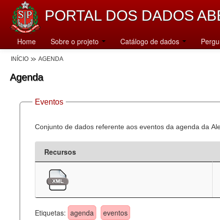
PORTAL DOS DADOS AB
Home
Sobre o projeto
Catálogo de dados
Pergu
INÍCIO
AGENDA
Agenda
Eventos
Conjunto de dados referente aos eventos da agenda da Al
Recursos
Etiquetas:
agenda
eventos