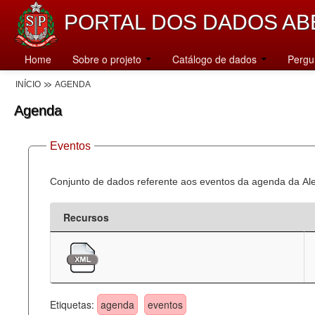
PORTAL DOS DADOS AB
Home
Sobre o projeto
Catálogo de dados
Pergu
INÍCIO
AGENDA
Agenda
Eventos
Conjunto de dados referente aos eventos da agenda da Al
Recursos
Etiquetas:
agenda
eventos