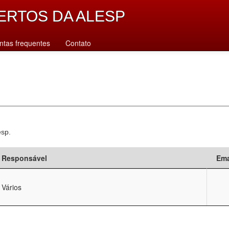
ERTOS DA ALESP
ntas frequentes
Contato
esp.
Responsável
Ema
Vários