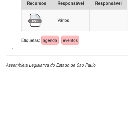
Recursos
Responsável
Responsável
Deputados Estaduais
Vários
Administração
Legislação
Etiquetas:
agenda
eventos
Agenda
Perguntas frequentes
Assembleia Legislativa do Estado de São Paulo
Contato