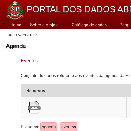
PORTAL DOS DADOS AB
Home
Sobre o projeto
Catálogo de dados
Pergu
INÍCIO
AGENDA
Agenda
Eventos
Conjunto de dados referente aos eventos da agenda da Al
Recursos
Etiquetas:
agenda
eventos