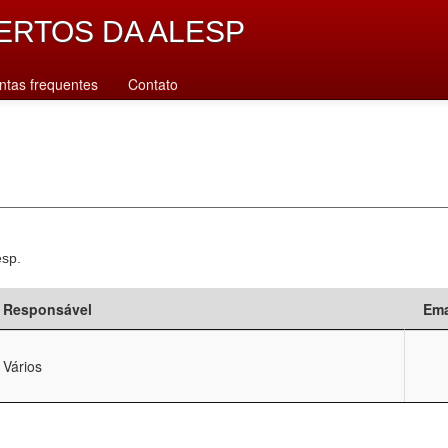
ERTOS DA ALESP
ntas frequentes
Contato
esp.
Responsável
Ema
Vários