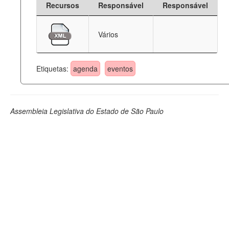
Recursos
Responsável
Responsável
Deputados Estaduais
Vários
Administração
Legislação
Etiquetas:
agenda
eventos
Agenda
Perguntas frequentes
Assembleia Legislativa do Estado de São Paulo
Contato