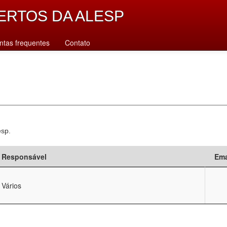
ERTOS DA ALESP
ntas frequentes
Contato
esp.
Responsável
Ema
Vários