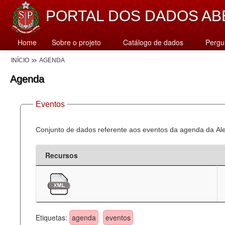
PORTAL DOS DADOS AB
Home
Sobre o projeto
Catálogo de dados
Pergu
INÍCIO
AGENDA
Agenda
Eventos
Conjunto de dados referente aos eventos da agenda da Al
Recursos
Etiquetas:
agenda
eventos