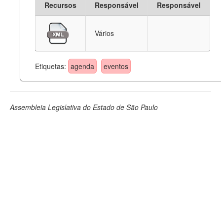
Recursos
Responsável
Responsável
Deputados Estaduais
Vários
Administração
Legislação
Etiquetas:
agenda
eventos
Agenda
Perguntas frequentes
Assembleia Legislativa do Estado de São Paulo
Contato