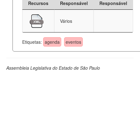
Recursos
Responsável
Responsável
Deputados Estaduais
Vários
Administração
Legislação
Etiquetas:
agenda
eventos
Agenda
Perguntas frequentes
Assembleia Legislativa do Estado de São Paulo
Contato