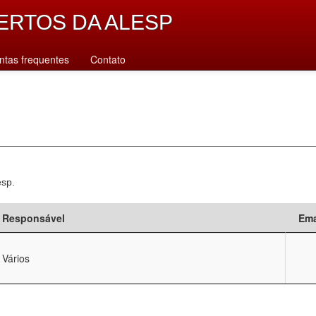
ERTOS DA ALESP
ntas frequentes
Contato
esp.
Responsável
Ema
Vários