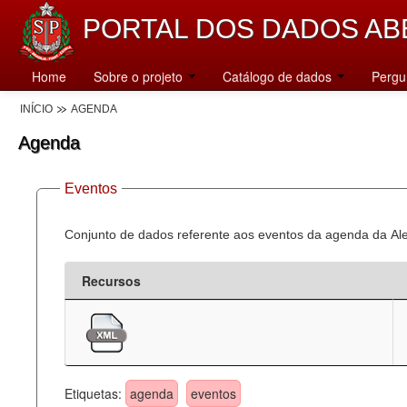
PORTAL DOS DADOS AB
Home
Sobre o projeto
Catálogo de dados
Pergu
INÍCIO
AGENDA
Agenda
Eventos
Conjunto de dados referente aos eventos da agenda da Al
Recursos
Etiquetas:
agenda
eventos