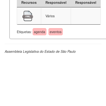
Recursos
Responsável
Responsável
Deputados Estaduais
Vários
Administração
Legislação
Etiquetas:
agenda
eventos
Agenda
Perguntas frequentes
Assembleia Legislativa do Estado de São Paulo
Contato