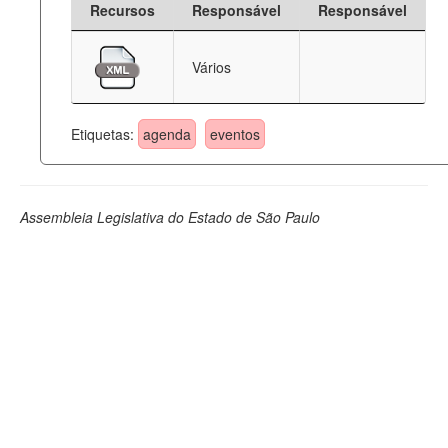
Recursos
Responsável
Responsável
Deputados Estaduais
Vários
Administração
Legislação
Etiquetas:
agenda
eventos
Agenda
Perguntas frequentes
Assembleia Legislativa do Estado de São Paulo
Contato