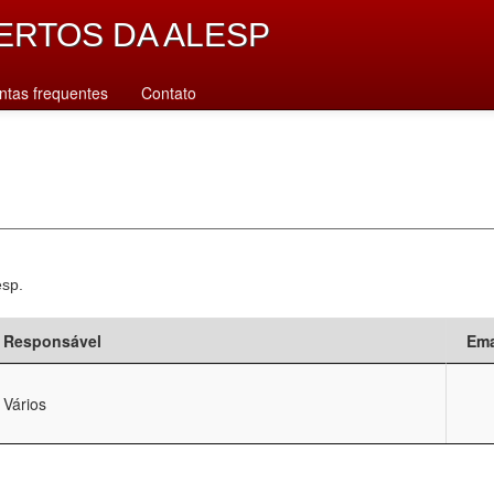
ERTOS DA ALESP
ntas frequentes
Contato
esp.
Responsável
Ema
Vários