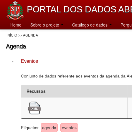
PORTAL DOS DADOS AB
Home
Sobre o projeto
Catálogo de dados
Pergu
INÍCIO
AGENDA
Agenda
Eventos
Conjunto de dados referente aos eventos da agenda da Al
Recursos
Etiquetas:
agenda
eventos