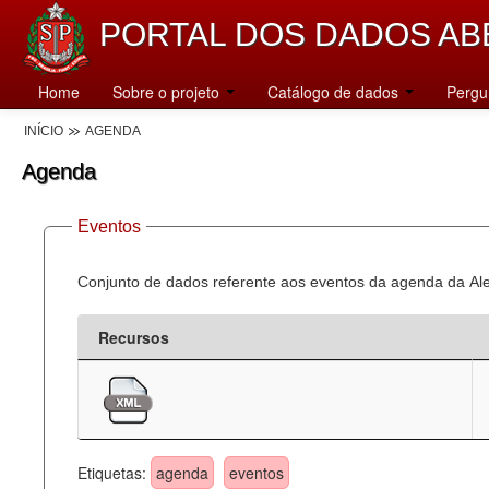
PORTAL DOS DADOS AB
Home
Sobre o projeto
Catálogo de dados
Pergu
INÍCIO
AGENDA
Agenda
Eventos
Conjunto de dados referente aos eventos da agenda da Al
Recursos
Etiquetas:
agenda
eventos