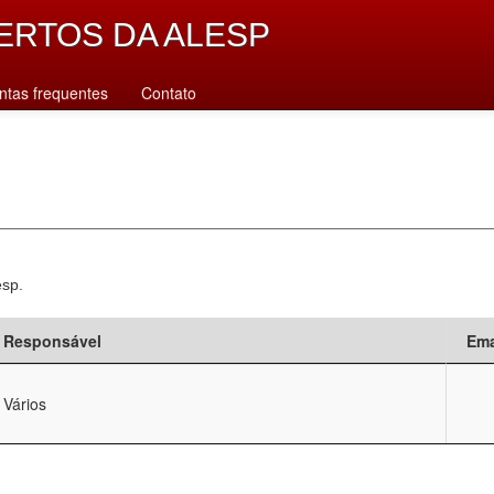
ERTOS DA ALESP
ntas frequentes
Contato
esp.
Responsável
Ema
Vários