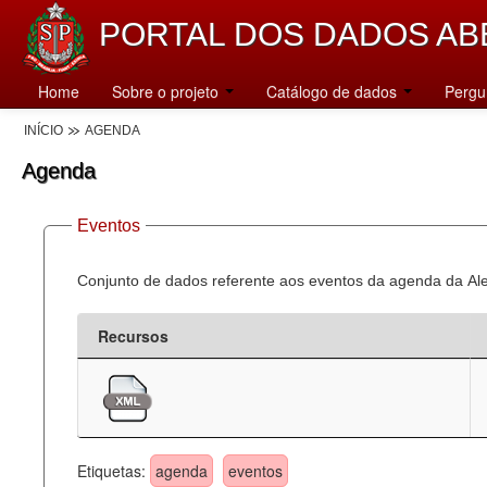
PORTAL DOS DADOS AB
Home
Sobre o projeto
Catálogo de dados
Pergu
INÍCIO
AGENDA
Agenda
Eventos
Conjunto de dados referente aos eventos da agenda da Al
Recursos
Etiquetas:
agenda
eventos