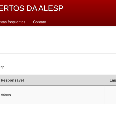
ERTOS DA ALESP
ntas frequentes
Contato
esp.
Responsável
Ema
Vários