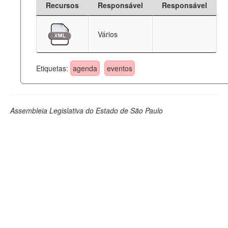
Recursos
Responsável
Responsável
Deputados Estaduais
Vários
Administração
Legislação
Etiquetas:
agenda
eventos
Agenda
Perguntas frequentes
Assembleia Legislativa do Estado de São Paulo
Contato