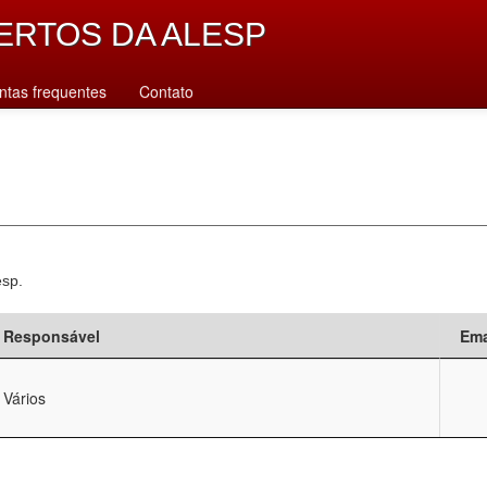
ERTOS DA ALESP
ntas frequentes
Contato
esp.
Responsável
Ema
Vários