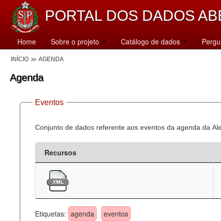
PORTAL DOS DADOS AB
Home
Sobre o projeto
Catálogo de dados
Pergu
INÍCIO
AGENDA
Agenda
Eventos
Conjunto de dados referente aos eventos da agenda da Al
Recursos
Etiquetas:
agenda
eventos