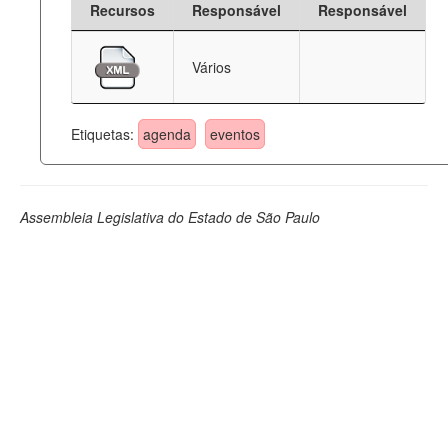
Recursos
Responsável
Responsável
Deputados Estaduais
Vários
Administração
Legislação
Etiquetas:
agenda
eventos
Agenda
Perguntas frequentes
Assembleia Legislativa do Estado de São Paulo
Contato