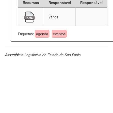
Recursos
Responsável
Responsável
Deputados Estaduais
Vários
Administração
Legislação
Etiquetas:
agenda
eventos
Agenda
Perguntas frequentes
Assembleia Legislativa do Estado de São Paulo
Contato