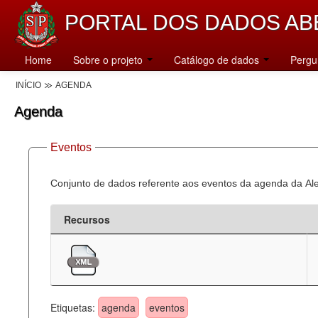
PORTAL DOS DADOS AB
Home
Sobre o projeto
Catálogo de dados
Pergu
INÍCIO
AGENDA
Agenda
Eventos
Conjunto de dados referente aos eventos da agenda da Al
Recursos
Etiquetas:
agenda
eventos