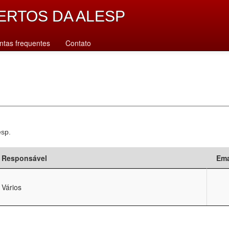
ERTOS DA ALESP
ntas frequentes
Contato
esp.
Responsável
Ema
Vários