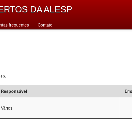
ERTOS DA ALESP
ntas frequentes
Contato
esp.
Responsável
Ema
Vários