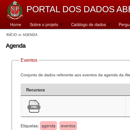
PORTAL DOS DADOS AB
Home
Sobre o projeto
Catálogo de dados
Pergu
INÍCIO
AGENDA
Agenda
Eventos
Conjunto de dados referente aos eventos da agenda da Al
Recursos
Etiquetas:
agenda
eventos